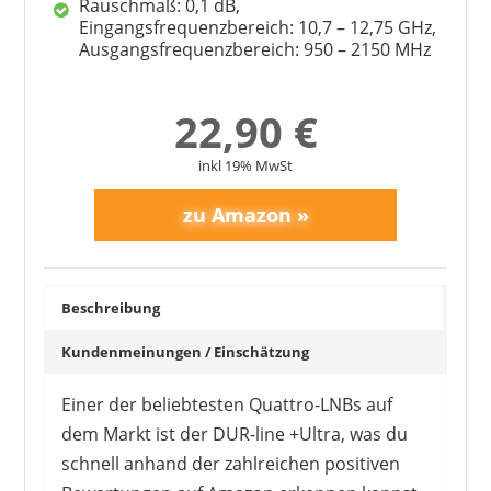
Rauschmaß: 0,1 dB,
Eingangsfrequenzbereich: 10,7 – 12,75 GHz,
Ausgangsfrequenzbereich: 950 – 2150 MHz
22,90 €
inkl 19% MwSt
Beschreibung
GSS
34,90 €
29,66 €
*
Kundenmeinungen / Einschätzung
Einer der beliebtesten Quattro-LNBs auf
dem Markt ist der DUR-line +Ultra, was du
schnell anhand der zahlreichen positiven