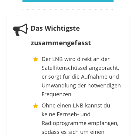
Das Wichtigste
zusammengefasst
Der LNB wird direkt an der
TECHNISAT
Satellitenschüssel angebracht,
39,00 €
19,99 €
*
er sorgt für die Aufnahme und
Umwandlung der notwendigen
Frequenzen
Ohne einen LNB kannst du
keine Fernseh- und
Radioprogramme empfangen,
sodass es sich um einen