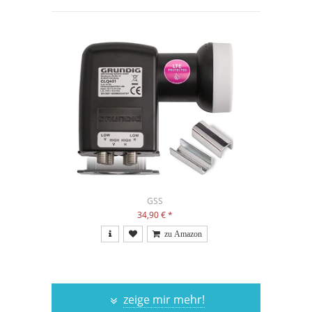
GSS
34,90 €
*
zeige mir mehr!