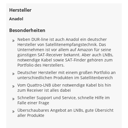
Hersteller
Anadol
Besonderheiten
Neben DUR-line ist auch Anadol ein deutscher
Hersteller von Satellitenempfangstechnik. Das
Unternehmen ist vor allem auf Amazon für seine
günstigen SAT-Receiver bekannt. Aber auch LNBs,
notwendige Kabel sowie SAT-Finder gehören zum
Portfolio des Herstellers.
Deutscher Hersteller mit einem großen Portfolio an
unterschiedlichen Produkten im Satellitenbereich
Vom Quattro-LNB über notwendige Kabel bis hin
zum Receiver ist alles dabei
Schneller Support und Service, schnelle Hilfe im
Falle einer Frage
Überschaubares Angebot an LNBs, gute Übersicht
aller Produkte