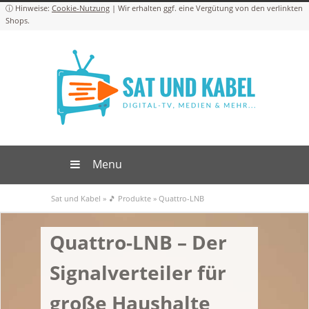
Cookie-Nutzung
Menu
Sat und Kabel
»
🎵 Produkte
»
Quattro-LNB
Quattro-LNB – Der
Signalverteiler für
große Haushalte