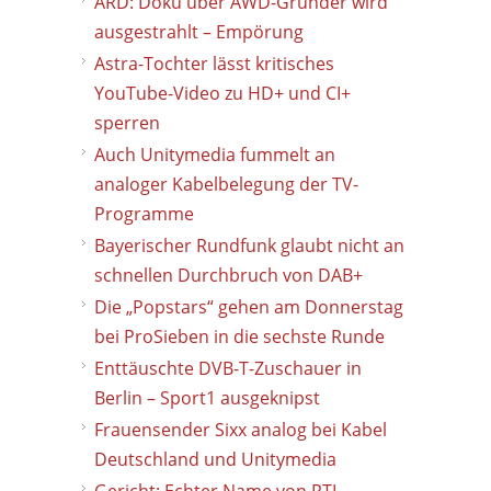
ARD: Doku über AWD-Gründer wird
ausgestrahlt – Empörung
Astra-Tochter lässt kritisches
YouTube-Video zu HD+ und CI+
sperren
Auch Unitymedia fummelt an
analoger Kabelbelegung der TV-
Programme
Bayerischer Rundfunk glaubt nicht an
schnellen Durchbruch von DAB+
Die „Popstars“ gehen am Donnerstag
bei ProSieben in die sechste Runde
Enttäuschte DVB-T-Zuschauer in
Berlin – Sport1 ausgeknipst
Frauensender Sixx analog bei Kabel
Deutschland und Unitymedia