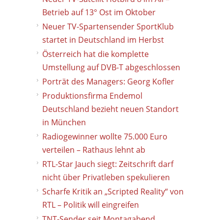
Betrieb auf 13° Ost im Oktober
Neuer TV-Spartensender SportKlub
startet in Deutschland im Herbst
Österreich hat die komplette
Umstellung auf DVB-T abgeschlossen
Porträt des Managers: Georg Kofler
Produktionsfirma Endemol
Deutschland bezieht neuen Standort
in München
Radiogewinner wollte 75.000 Euro
verteilen – Rathaus lehnt ab
RTL-Star Jauch siegt: Zeitschrift darf
nicht über Privatleben spekulieren
Scharfe Kritik an „Scripted Reality“ von
RTL – Politik will eingreifen
TNT-Sender seit Montagabend