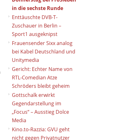
in die sechste Runde
Enttäuschte DVB-T-
Zuschauer in Berlin –
Sport1 ausgeknipst
Frauensender Sixx analog
bei Kabel Deutschland und
Unitymedia
Gericht: Echter Name von
n
RTL-Comedian Atze
Schröders bleibt geheim
Gottschalk erwirkt
Gegendarstellung im
„Focus“ – Ausstieg Dolce
Media
Kino.to-Razzia: GVU geht
nicht gegen Privatnutzer