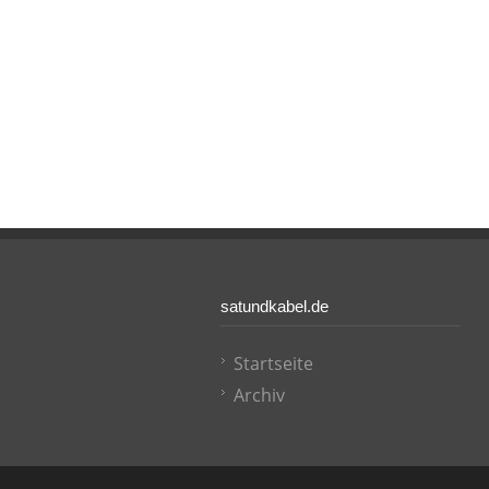
satundkabel.de
Startseite
Archiv