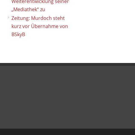
Weiterentwicklung seiner
„Mediathek“ zu
Zeitung: Murdoch steht
kurz vor Übernahme von
BSkyB