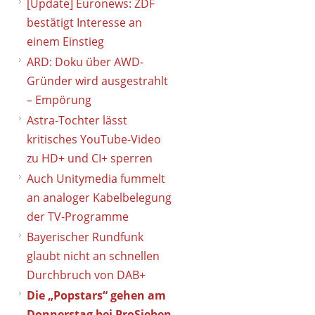
[Update] Euronews: ZDF
bestätigt Interesse an
einem Einstieg
ARD: Doku über AWD-
Gründer wird ausgestrahlt
– Empörung
Astra-Tochter lässt
kritisches YouTube-Video
zu HD+ und CI+ sperren
Auch Unitymedia fummelt
an analoger Kabelbelegung
der TV-Programme
Bayerischer Rundfunk
glaubt nicht an schnellen
Durchbruch von DAB+
Die „Popstars“ gehen am
Donnerstag bei ProSieben