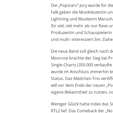
Die „Popstars“-Jury wurde für d
Falk geben die Musikdozentin u
Lightning und Musikerin Marusha
für viel, viel mehr als nur Rave u
Produzentin und Schauspielerin 
und multi- interessiert bin. Dah
Die neue Band soll gleich nach 
Monrose brachte der Sieg bei Pr
Single-Charts (350.000 verkauft
wurde im Anschluss immerhin kna
Status. Das Mädchen-Trio veröff
will vor dem Ende der neuen „Po
eigene Bekanntheit zu nutzen, n
Weniger Glück hatte indes das Si
RTL2 lief. Das Comeback der „No 